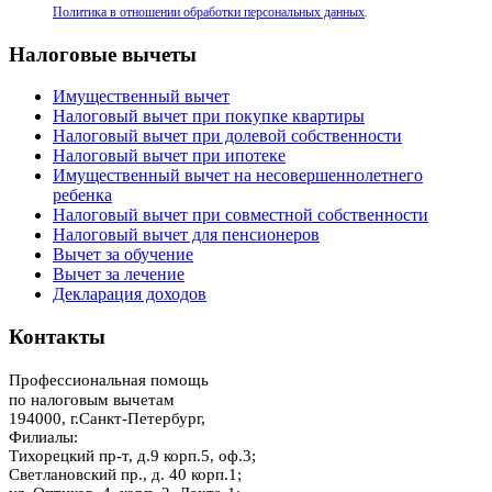
Политика в отношении обработки персональных данных
.
Налоговые вычеты
Имущественный вычет
Налоговый вычет при покупке квартиры
Налоговый вычет при долевой собственности
Налоговый вычет при ипотеке
Имущественный вычет на несовершеннолетнего
ребенка
Налоговый вычет при совместной собственности
Налоговый вычет для пенсионеров
Вычет за обучение
Вычет за лечение
Декларация доходов
Контакты
Профессиональная помощь
по налоговым вычетам
194000
,
г.Санкт-Петербург
,
Филиалы:
Тихорецкий пр-т, д.9 корп.5, оф.3;
Светлановский пр., д. 40 корп.1;