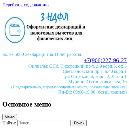
Перейти к содержанию
Более 5000 деклараций за 11 лет работы.
+7(906)227-96-27
Филиалы: СПб, Тихорецкий пр-т, д.9 корп.5, оф.3
Светлановский пр-т, д.40 корп.1
ул. Оптиков, 4, корп. 2, Лахта-1
Мурино, Охтинская аллея, 16
(Предварительно, перед посещением офиса, обязательно звоните)
Пн-Вс: 09:00-19:00 (без выходных)
Основное меню
Меню
Найти: