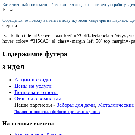
Качественный современный сервис. Благодарю за отличную работу. Де
Илья
Обращался по поводу вычета за покупку моей квартиры на Парнасе. Сд
Сергей
[vc_button title=»Все отзывы» href=»//3ndfl-declaracia.ru/otzyvy
hover_color=»#3156A3″ el_class=»margin_left_50″ top_margin=»p
Содержимое футера
3-НДФЛ
Акции и скидки
Цены на услуги
Вопросы и ответы
Отзывы о компании
Наши партнеры -
Заборы для дачи
,
Металлические
Политика в отношении обработки персональных данных
.
Налоговые вычеты
Имущественный вычет