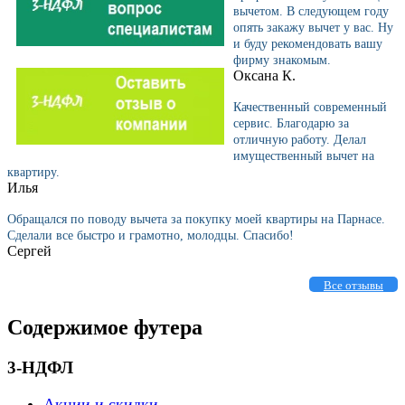
вычетом. В следующем году
опять закажу вычет у вас. Ну
и буду рекомендовать вашу
фирму знакомым.
Оксана К.
Качественный современный
сервис. Благодарю за
отличную работу. Делал
имущественный вычет на
квартиру.
Илья
Обращался по поводу вычета за покупку моей квартиры на Парнасе.
Сделали все быстро и грамотно, молодцы. Спасибо!
Сергей
Все отзывы
Содержимое футера
3-НДФЛ
Акции и скидки