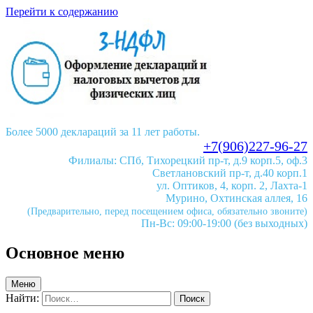
Перейти к содержанию
Более 5000 деклараций за 11 лет работы.
+7(906)227-96-27
Филиалы: СПб, Тихорецкий пр-т, д.9 корп.5, оф.3
Светлановский пр-т, д.40 корп.1
ул. Оптиков, 4, корп. 2, Лахта-1
Мурино, Охтинская аллея, 16
(Предварительно, перед посещением офиса, обязательно звоните)
Пн-Вс: 09:00-19:00 (без выходных)
Основное меню
Меню
Найти: